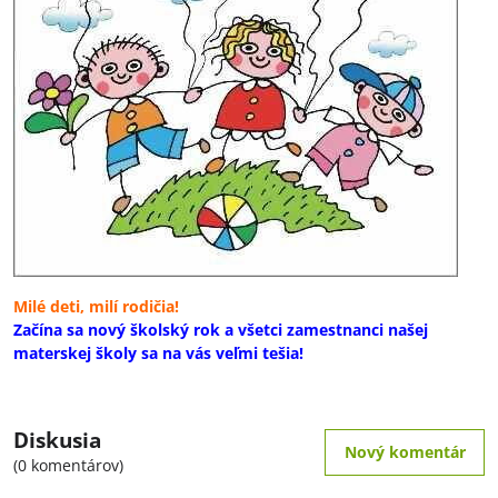
Milé deti, milí rodičia!
Začína sa nový školský rok a všetci zamestnanci našej
materskej školy sa na vás veľmi tešia!
Diskusia
Nový komentár
(0 komentárov)