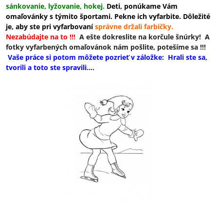
sánkovanie, lyžovanie, hokej.
Deti, ponúkame Vám
omaľovánky s týmito športami. Pekne ich vyfarbite. Dôležité
je, aby ste pri vyfarbovaní
správne držali farbičky
.
Nezabúdajte na to !!!
A ešte dokreslite na korčule šnúrky! A
fotky vyfarbených omaľovánok nám pošlite, potešíme sa !!!
Vaše práce si potom môžete pozrieť v záložke: Hrali ste sa,
tvorili a toto ste spravili....