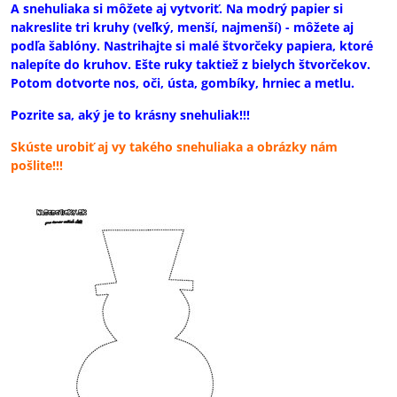
A snehuliaka si môžete aj vytvoriť. Na modrý papier si
nakreslite tri kruhy (veľký, menší, najmenší) - môžete aj
podľa šablóny. Nastrihajte si malé štvorčeky papiera, ktoré
nalepíte do kruhov. Ešte ruky taktiež z bielych štvorčekov.
Potom dotvorte nos, oči, ústa, gombíky, hrniec a metlu.
Pozrite sa, aký je to krásny snehuliak!!!
Skúste urobiť aj vy takého snehuliaka a obrázky nám
pošlite!!!