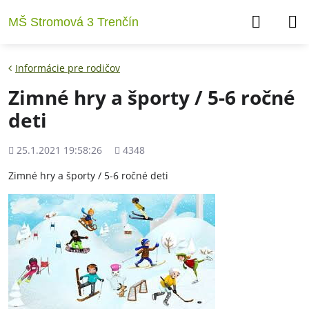
MŠ Stromová 3 Trenčín
Informácie pre rodičov
Zimné hry a športy / 5-6 ročné
deti
Pridané
Počet
25.1.2021 19:58:26
4348
zobrazení
Zimné hry a športy / 5-6 ročné deti