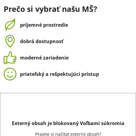
Prečo si vybrať našu MŠ?
príjemné prostredie
dobrá dostupnosť
moderné zariadenie
priateľský a rešpektujúci prístup
Externý obsah je blokovaný Voľbami súkromia
Prajete si načítať externý obsah?