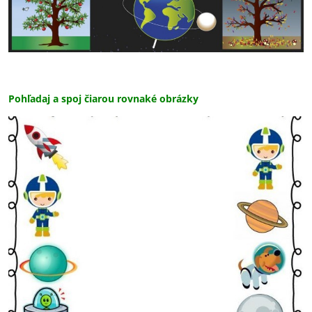
Pohľadaj a spoj čiarou rovnaké obrázky