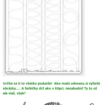
Určite sa ti to všetko podarilo! Ako malú odmenu si vyfarbi
obrázky..... A farbičky drž ako v štipci, nezabudni! Ty to už
ale vieš, však?