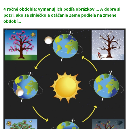
4 ročné obdobia: vymenuj ich podľa obrázkov ... A dobre si
pozri, ako sa slniečko a otáčanie Zeme podieľa na zmene
období...