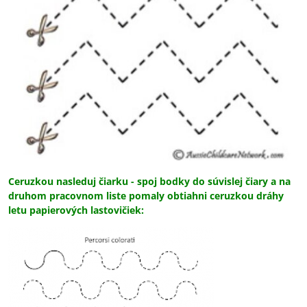
Ceruzkou nasleduj čiarku - spoj bodky do súvislej čiary a na
druhom pracovnom liste pomaly obtiahni ceruzkou dráhy
letu papierových lastovičiek: