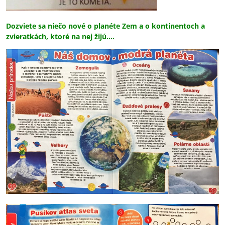
Dozviete sa niečo nové o planéte Zem a o kontinentoch a
zvieratkách, ktoré na nej žijú....