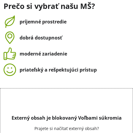
Prečo si vybrať našu MŠ?
príjemné prostredie
dobrá dostupnosť
moderné zariadenie
priateľský a rešpektujúci prístup
Externý obsah je blokovaný Voľbami súkromia
Prajete si načítať externý obsah?