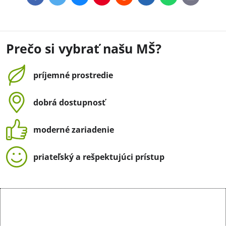
mail
Prečo si vybrať našu MŠ?
príjemné prostredie
dobrá dostupnosť
moderné zariadenie
priateľský a rešpektujúci prístup