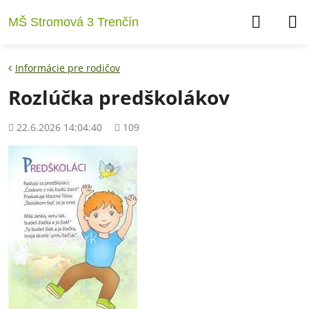
MŠ Stromová 3 Trenčín
Informácie pre rodičov
Rozlúčka predškolákov
Pridané
Počet
22.6.2026 14:04:40
109
zobrazení