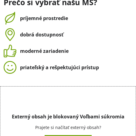
Prečo si vybrať našu MŠ?
príjemné prostredie
dobrá dostupnosť
moderné zariadenie
priateľský a rešpektujúci prístup
Externý obsah je blokovaný Voľbami súkromia
Prajete si načítať externý obsah?