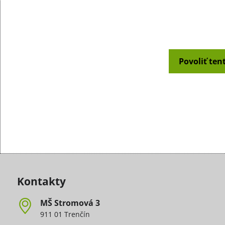
Povoliť ten
Kontakty
MŠ Stromová 3
911 01 Trenčín