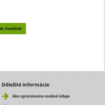
ie: Funkčné
Dôležité informácie
Ako spracúvame osobné údaje