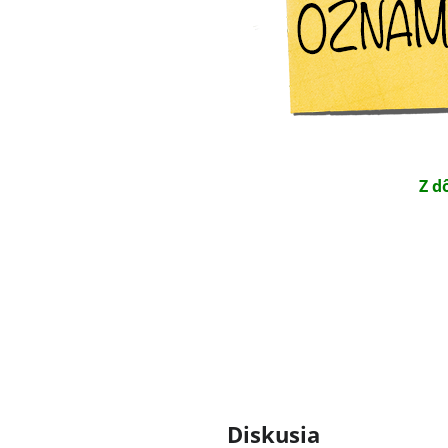
Z d
Diskusia