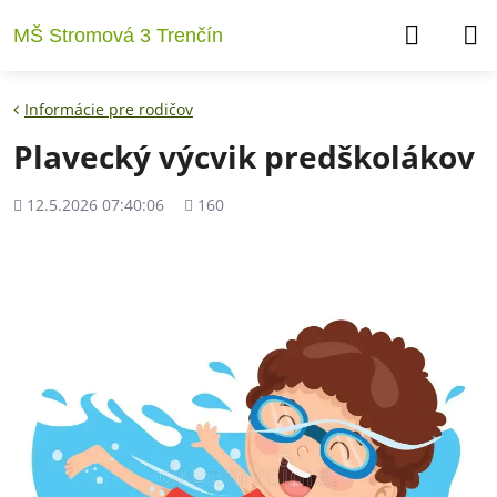
MŠ Stromová 3 Trenčín
Informácie pre rodičov
Plavecký výcvik predškolákov
Pridané
Počet
12.5.2026 07:40:06
160
zobrazení