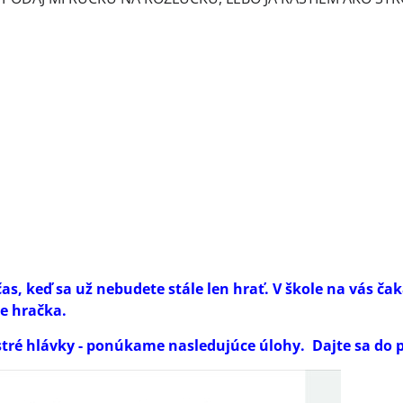
as, keď sa už nebudete stále len hrať. V škole na vás čak
e hračka.
bystré hlávky - ponúkame nasledujúce úlohy. Dajte sa do 