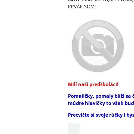
PRVÁK SOM!
Milí naši predškoláci!
Pomaličky, pomaly blíži sa č
múdre hlavičky to však bud
Precvičte si svoje rúčky i 