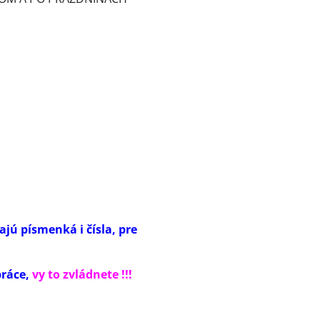
ajú písmenká i čísla, pre
práce,
vy to zvládnete !!!