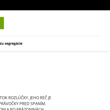
zu segregácie
TOK ROZLÚČKY. JEHO REČ JE
PRÁVOČKY PRED SPANÍM.
ROM A PO PRÁZDNINÁCH