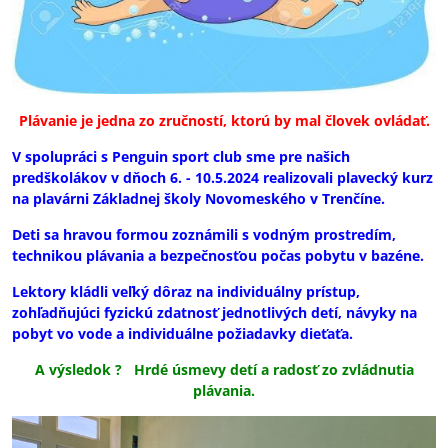
Plávanie je jedna zo zručností, ktorú by mal človek ovládať.
V spolupráci s Penguin sport club sme pre našich
predškolákov v dňoch 6. - 10.5.2024 realizovali plavecký kurz
na plavárni Základnej školy Novomeského v Trenčíne.
Deti sa hravou formou zoznámili s vodným prostredím,
technikou plávania a bezpečnosťou počas pobytu v bazéne.
Lektory kládli veľký dôraz na individuálny prístup,
zohľadňujúci fyzickú zdatnosť jednotlivých detí, návyky na
pobyt vo vode a individuálne požiadavky dieťaťa.
A výsledok ? Hrdé úsmevy detí a radosť zo zvládnutia
plávania.