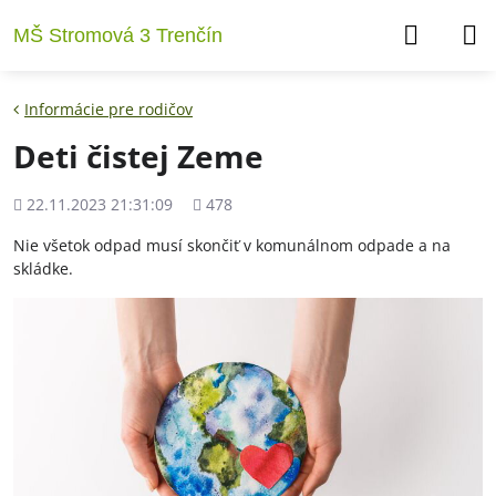
MŠ Stromová 3 Trenčín
Informácie pre rodičov
Deti čistej Zeme
Pridané
Počet
22.11.2023 21:31:09
478
zobrazení
Nie všetok odpad musí skončiť v komunálnom odpade a na
skládke.