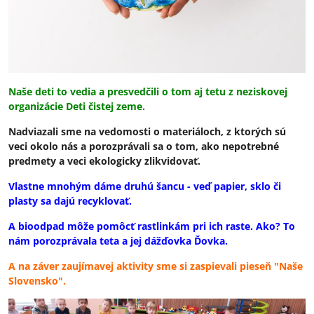
Naše deti to vedia a presvedčili o tom aj tetu z neziskovej
organizácie Deti čistej zeme.
Nadviazali sme na vedomosti o materiáloch, z ktorých sú
veci okolo nás a porozprávali sa o tom, ako nepotrebné
predmety a veci ekologicky zlikvidovať.
Vlastne mnohým dáme druhú šancu - veď papier, sklo či
plasty sa dajú recyklovať.
A bioodpad môže pomôcť rastlinkám pri ich raste. Ako? To
nám porozprávala teta a jej dážďovka Ďovka.
A na záver zaujímavej aktivity sme si zaspievali pieseň "Naše
Slovensko".