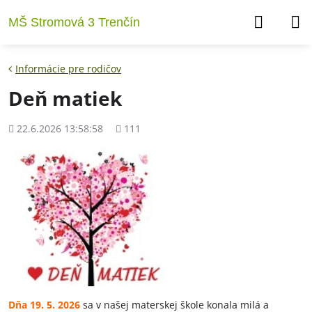
MŠ Stromová 3 Trenčín
Informácie pre rodičov
Deň matiek
Pridané
Počet
22.6.2026 13:58:58
111
zobrazení
Dňa 19. 5. 2026
sa v našej materskej škole konala milá a