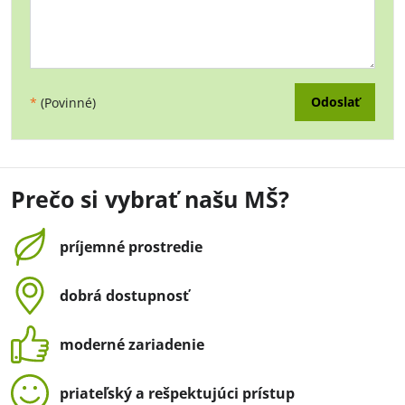
Odoslať
*
(Povinné)
Prečo si vybrať našu MŠ?
príjemné prostredie
dobrá dostupnosť
moderné zariadenie
priateľský a rešpektujúci prístup