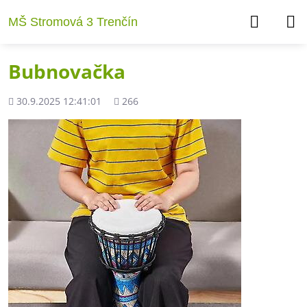
MŠ Stromová 3 Trenčín
Bubnovačka
Pridané
Počet
30.9.2025 12:41:01
266
zobrazení