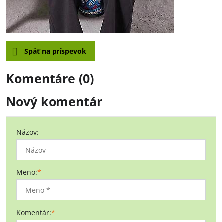
Späť na príspevok
Komentáre (0)
Nový komentár
Názov:
Meno:
*
Komentár:
*