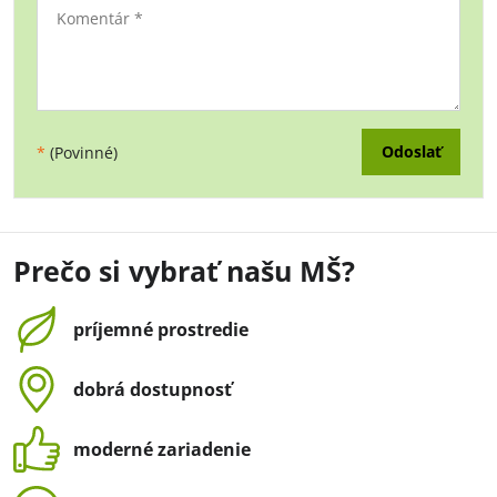
Odoslať
*
(Povinné)
Prečo si vybrať našu MŠ?
príjemné prostredie
dobrá dostupnosť
moderné zariadenie