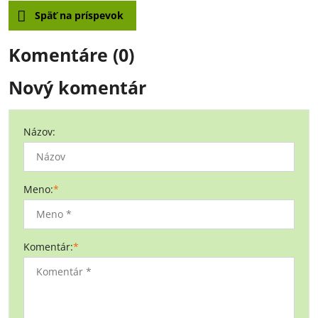
Späť na príspevok
Komentáre (0)
Nový komentár
Názov:
Meno:
*
Komentár:
*