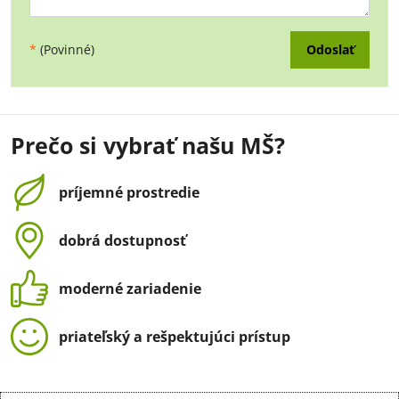
Odoslať
*
(Povinné)
Prečo si vybrať našu MŠ?
príjemné prostredie
dobrá dostupnosť
moderné zariadenie
priateľský a rešpektujúci prístup