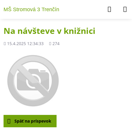
MŠ Stromová 3 Trenčín
Na návšteve v knižnici
Pridané
Počet
15.4.2025 12:34:33
274
zobrazení
Späť na príspevok