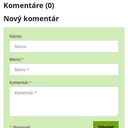
Komentáre (0)
Nový komentár
Názov:
Meno:
*
Komentár:
*
Odoslať
*
(Povinné)