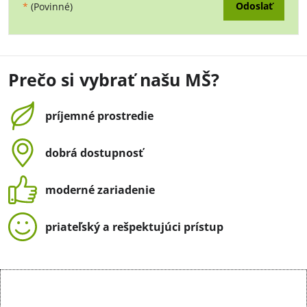
Odoslať
*
(Povinné)
Prečo si vybrať našu MŠ?
príjemné prostredie
dobrá dostupnosť
moderné zariadenie
priateľský a rešpektujúci prístup