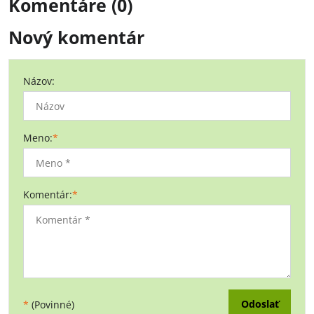
Komentáre (0)
Nový komentár
Názov:
Meno:
*
Komentár:
*
Odoslať
*
(Povinné)