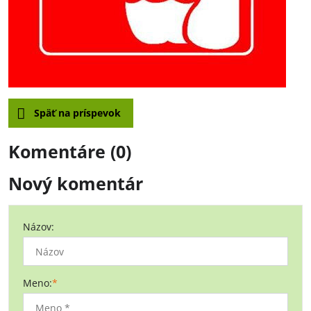
Späť na príspevok
Komentáre (0)
Nový komentár
Názov:
Meno:
*