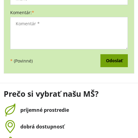
Komentár:
*
Odoslať
*
(Povinné)
Prečo si vybrať našu MŠ?
príjemné prostredie
dobrá dostupnosť