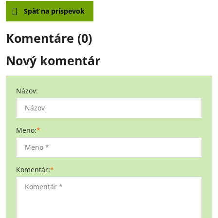
Späť na príspevok
Komentáre (0)
Nový komentár
Názov:
Meno:
*
Komentár:
*