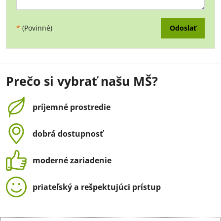
Odoslať
*
(Povinné)
Prečo si vybrať našu MŠ?
príjemné prostredie
dobrá dostupnosť
moderné zariadenie
priateľský a rešpektujúci prístup