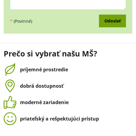
Odoslať
*
(Povinné)
Prečo si vybrať našu MŠ?
príjemné prostredie
dobrá dostupnosť
moderné zariadenie
priateľský a rešpektujúci prístup