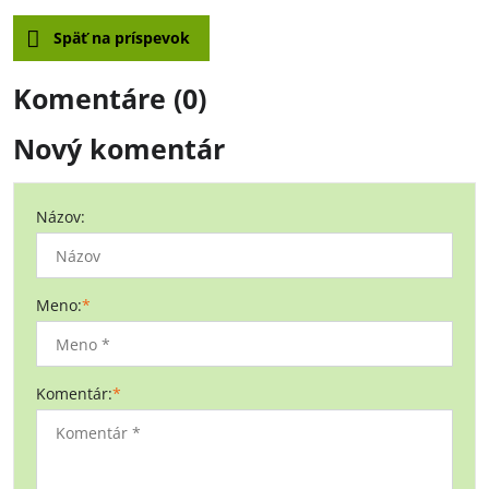
Späť na príspevok
Komentáre (0)
Nový komentár
Názov:
Meno:
*
Komentár:
*