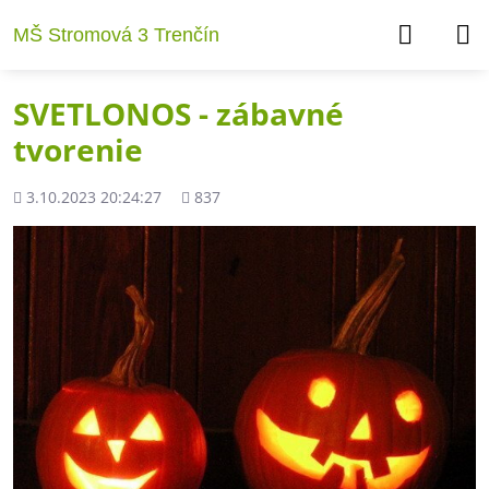
MŠ Stromová 3 Trenčín
SVETLONOS - zábavné
tvorenie
Pridané
Počet
3.10.2023 20:24:27
837
zobrazení