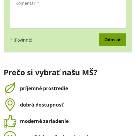
Odoslať
*
(Povinné)
Prečo si vybrať našu MŠ?
príjemné prostredie
dobrá dostupnosť
moderné zariadenie