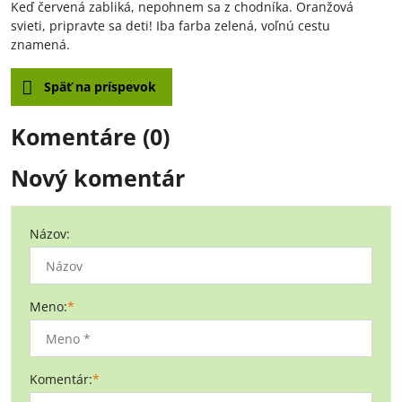
Keď červená zabliká, nepohnem sa z chodníka. Oranžová
svieti, pripravte sa deti! Iba farba zelená, voľnú cestu
znamená.
Späť na príspevok
Komentáre (0)
Nový komentár
Názov:
Meno:
*
Komentár:
*