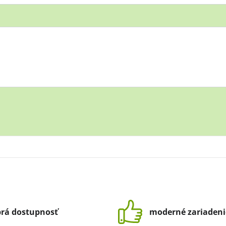
rá dostupnosť
moderné zariadeni