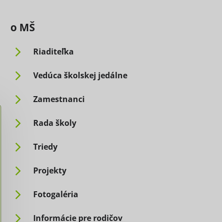
o MŠ
Riaditeľka
Vedúca školskej jedálne
Zamestnanci
Rada školy
Triedy
Projekty
Fotogaléria
Informácie pre rodičov