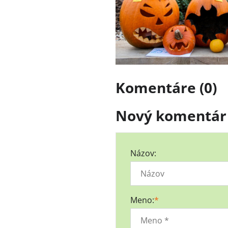
Komentáre (0)
Nový komentár
Názov:
Meno:
*