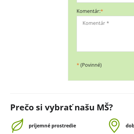
Komentár:
*
*
(Povinné)
Prečo si vybrať našu MŠ?
príjemné prostredie
dob