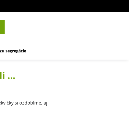
zu segregácie
 ...
ekvičky si ozdobíme, aj