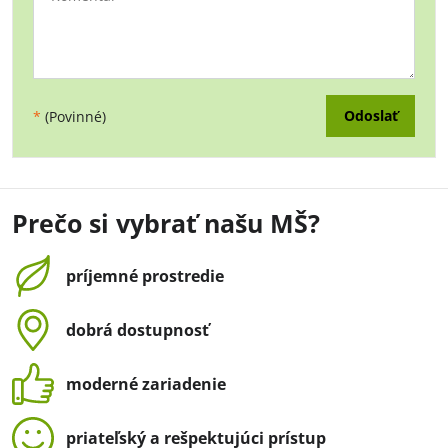
Odoslať
*
(Povinné)
Prečo si vybrať našu MŠ?
príjemné prostredie
dobrá dostupnosť
moderné zariadenie
priateľský a rešpektujúci prístup