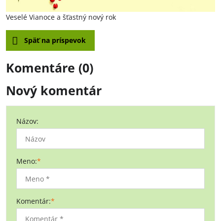
Veselé Vianoce a šťastný nový rok
Späť na príspevok
Komentáre (0)
Nový komentár
Názov:
Meno:
*
Komentár:
*