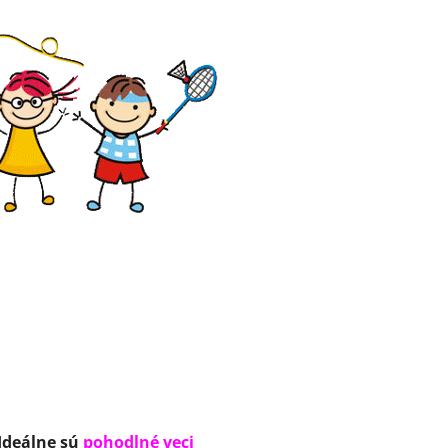
 Ideálne sú
pohodlné veci