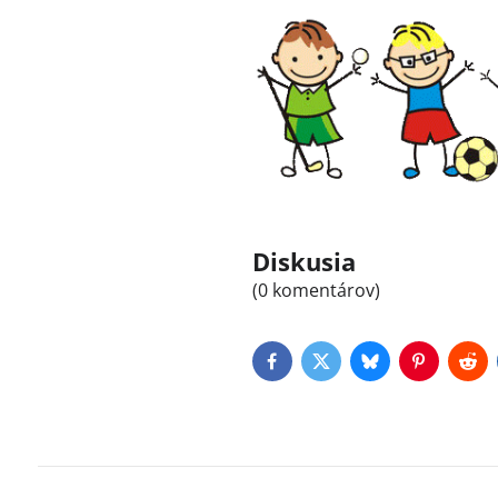
Diskusia
(0 komentárov)
Facebook
Twitter
Bluesky
Pinterest
Red