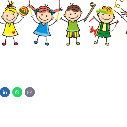
dit
LinkedIn
WhatsApp
E-
mail