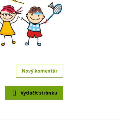
Nový komentár
Vytlačiť stránku