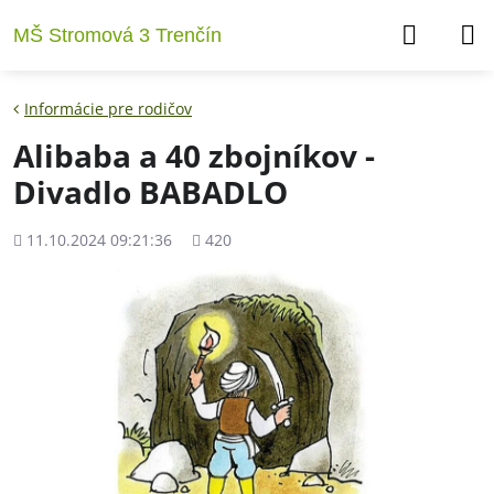
MŠ Stromová 3 Trenčín
Informácie pre rodičov
Alibaba a 40 zbojníkov -
Divadlo BABADLO
Pridané
Počet
11.10.2024 09:21:36
420
zobrazení