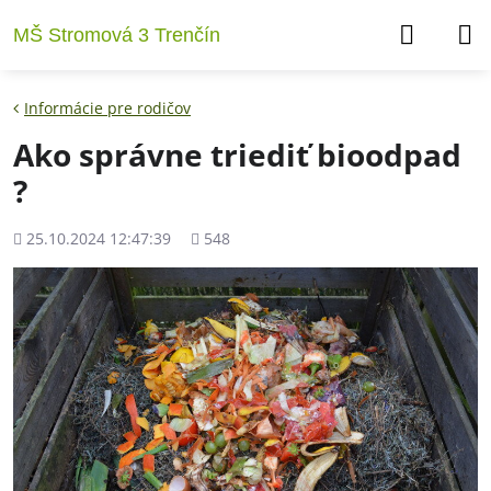
MŠ Stromová 3 Trenčín
Informácie pre rodičov
Ako správne triediť bioodpad
?
Pridané
Počet
25.10.2024 12:47:39
548
zobrazení