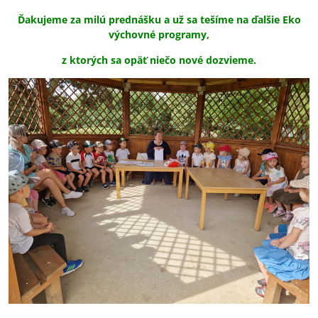
Ďakujeme za milú prednášku a už sa tešíme na ďalšie Eko
výchovné programy,
z ktorých sa opäť niečo nové dozvieme.