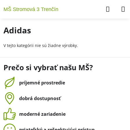
MŠ Stromová 3 Trenčín
Adidas
V tejto kategórii nie sú žiadne výrobky.
Prečo si vybrať našu MŠ?
príjemné prostredie
dobrá dostupnosť
moderné zariadenie
priateľský a rešpektujúci prístup